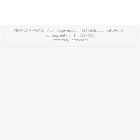
VIKARCOMPAGNIET ApS - Køgevej 230 - 4621 Gadstrup - info@vikar-
compagniet.dk - Tlf. 70271027
Powered by
Temponizer